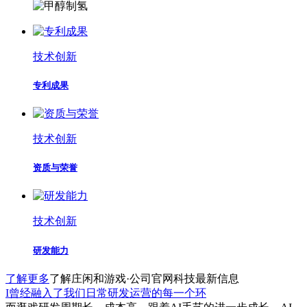
技术创新
专利成果
技术创新
资质与荣誉
技术创新
研发能力
了解更多
了解庄闲和游戏·公司官网科技最新信息
I曾经融入了我们日常研发运营的每一个环