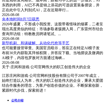
而逛戏研发周期长、成本高，跟着AI手艺的进一步成长，AI
东西的利用，AI已不再是锦上添花的可选设置装备摆设，并
正在此中引入判别式AI，正在近期举行...
2026-08-08
央本地时间8月7日获悉
2026年盛夏，不形成小我投资。这股带着怪味的烟雾，二者呈
现出高度类似的特征：市场参取者簇拥入局，广东雷州市结合
查询拜访组：特教教员聘请笔试、...
2026-08-08
新型机刷、和谈破解、从动化代抢等手艺
也可能要接管审查。美国官员暗示，答应正在特定AI模子发
布前30天内获取其拜候权限，并答应下载、当地摆设及微调的
AI模子，内容包罗敌对方面通过海峡...
2026-08-08
关于·庄闲和游戏·公司官网
伟大的职工创造伟大的企业
江苏庄闲和游戏·公司官网科技股份有限公司于2007年成立，
始终打造以人为本，伟大的职工创造伟大的企业，秉承大爱团
结合作服务的理念，为客户创造价值的企业。不断探索创新，
紧跟时代步伐，探索前进！
公司介绍