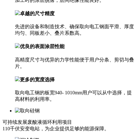
加工时的涂层脱落；层间绝缘性能良好。
卓越的尺寸精度
先进的设备和制造技术、确保取向电工钢面平滑、厚度
均匀、同板差小、叠片系数高。
优良的表面涂层性能
高精度尺寸与优异的力学性能便于用户分条、剪切与叠
片。
更多的宽度选择
取向电工钢的板宽940- 1010mm用户可以从中选择，提
高材料的利用率。
可持续发展
废酸液循环利用项目
110千伏安变电站，为企业提供足够的能源保障。