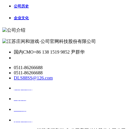
公司历史
企业文化
国内CMO
+86 138 1519 9852 尹群华
0511-86266688
0511-86266688
DLS88SS@126.com
关于我们
ai资讯
ai应用
联系我们